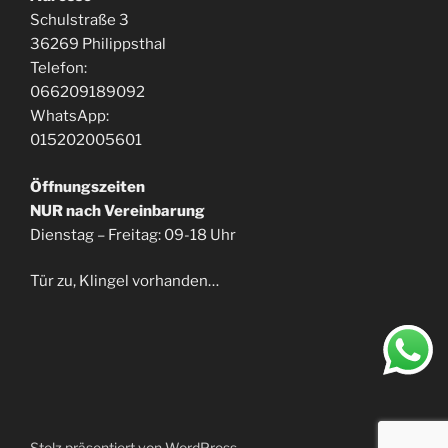
Schulstraße 3
36269 Philippsthal
Telefon:
066209189092
WhatsApp:
015202005601
Öffnungszeiten
NUR nach Vereinbarung
Dienstag – Freitag: 09-18 Uhr
Tür zu, Klingel vorhanden…
Stolz präsentiert von WordPress