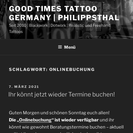
Zum
GOOD TIMES TATTOO
Inhalt
GERMANY | PHILIPPSTHAL
springen
Seit 2010 | Blackwork | Dotwork | Realistic und Freehand
Tattoos
Menü
SCHLAGWORT:
ONLINEBUCHUNG
VERÖFFENTLICHT
7. MÄRZ 2021
AM
Ihr könnt jetzt wieder Termine buchen!
Guten Morgen und schönen Sonntag euch allen!
Die „
Onlinebuchung
“ ist wieder verfügbar
und ihr
könnt wie gewohnt Beratungstermine buchen – aktuell