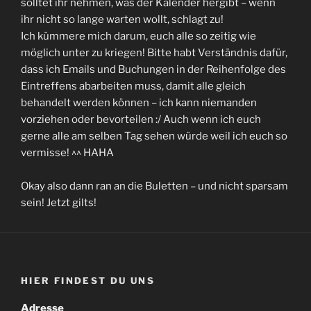
solltet ihr nehmen, was der Kalender hergibt – wenn
ihr nicht so lange warten wollt, schlagt zu!
Ich kümmere mich darum, euch alle so zeitig wie
möglich unter zu kriegen! Bitte habt Verständnis dafür,
dass ich Emails und Buchungen in der Reihenfolge des
Eintreffens abarbeiten muss, damit alle gleich
behandelt werden können – ich kann niemanden
vorziehen oder bevorteilen :/ Auch wenn ich euch
gerne alle am selben Tag sehen würde weil ich euch so
vermisse! ^^ HAHA
Okay also dann ran an die Buletten – und nicht sparsam
sein! Jetzt gilts!
HIER FINDEST DU UNS
Adresse