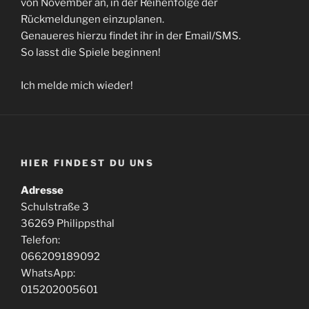
von November an, in der Reihenfolge der
Rückmeldungen einzuplanen.
Genaueres hierzu findet ihr in der Email/SMS.
So lasst die Spiele beginnen!
Ich melde mich wieder!
HIER FINDEST DU UNS
Adresse
Schulstraße 3
36269 Philippsthal
Telefon:
066209189092
WhatsApp:
015202005601