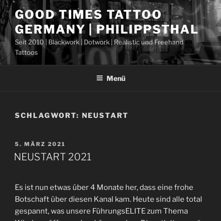
Zum
GOOD TIMES TATTOO
Inhalt
GERMANY | PHILIPPSTHAL
springen
Seit 2010 | Blackwork | Dotwork | Realistic und Freehand
Tattoos
Menü
SCHLAGWORT:
NEUSTART
VERÖFFENTLICHT
5. MÄRZ 2021
AM
NEUSTART 2021
Es ist nun etwas über 4 Monate her, dass eine frohe
Botschaft über diesen Kanal kam. Heute sind alle total
gespannt, was unsere FührungsELITE zum Thema