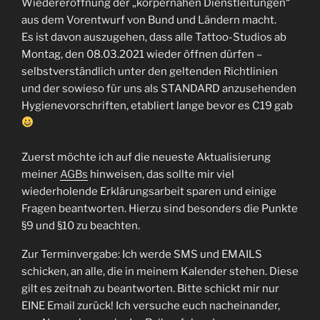
Wiedereröffnung der „körpernahen Dienstleitungen“
aus dem Vorentwurf von Bund und Ländern macht.
Es ist davon auszugehen, dass alle Tattoo-Studios ab
Montag, den 08.03.2021 wieder öffnen dürfen –
selbstverständlich unter den geltenden Richtlinien
und der sowieso für uns als STANDARD anzusehenden
Hygienevorschriften, etabliert lange bevor es C19 gab
Zuerst möchte ich auf die neueste Aktualisierung
meiner
AGBs
hinweisen, das sollte mir viel
wiederholende Erklärungsarbeit sparen und einige
Fragen beantworten. Hierzu sind besonders die Punkte
§9 und §10 zu beachten.
Zur Terminvergabe: Ich werde SMS und EMAILS
schicken, an alle, die in meinem Kalender stehen. Diese
gilt es zeitnah zu beantworten. Bitte schickt mir nur
EINE Email zurück! Ich versuche euch nacheinander,